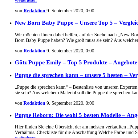
weiterlesen
von
Redaktion
9. September 2020, 0:00
New Born Baby Puppe – Unsere Top 5 – Verglei
Wir möchten Ihnen dabei helfen, auf der Suche nach „New Born
Born Baby Puppe haben? Wie groß muss sie sein? Aus welchem
von
Redaktion
9. September 2020, 0:00
Götz Puppe Emily – Top 5 Produkte – Angebot
Puppe die sprechen kann – unsere 5 besten – Verg
„Puppe die sprechen kann“ – Bestenliste von unseren Experten
sie sein? Aus welchem Material soll die Puppe die sprechen ka
von
Redaktion
9. September 2020, 0:00
Puppe Reborn: Die wohl 5 besten Modelle – An
Hier finden Sie eine Übersicht der am meisten verkauften „Pupp
Verhältnis. Checkliste für die Anschaffung Welche Farbe und S
weiterlesen