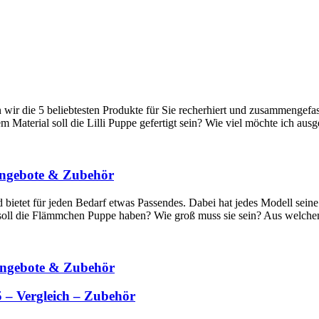
wir die 5 beliebtesten Produkte für Sie recherhiert und zusammengefas
m Material soll die Lilli Puppe gefertigt sein? Wie viel möchte ich aus
Angebote & Zubehör
bietet für jeden Bedarf etwas Passendes. Dabei hat jedes Modell seine
 soll die Flämmchen Puppe haben? Wie groß muss sie sein? Aus welche
Angebote & Zubehör
 – Vergleich – Zubehör