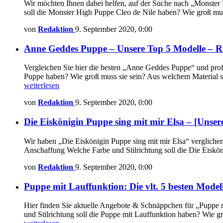
Wir möchten Ihnen dabei helfen, auf der Suche nach „Monster 
soll die Monster High Puppe Cleo de Nile haben? Wie groß mus
von
Redaktion
9. September 2020, 0:00
Anne Geddes Puppe – Unsere Top 5 Modelle – R
Vergleichen Sie hier die besten „Anne Geddes Puppe“ und prof
Puppe haben? Wie groß muss sie sein? Aus welchem Material so
weiterlesen
von
Redaktion
9. September 2020, 0:00
Die Eiskönigin Puppe sing mit mir Elsa – [Unsere
Wir haben „Die Eiskönigin Puppe sing mit mir Elsa“ verglichen
Anschaffung Welche Farbe und Stilrichtung soll die Die Eiskö
von
Redaktion
9. September 2020, 0:00
Puppe mit Lauffunktion: Die vlt. 5 besten Mode
Hier finden Sie aktuelle Angebote & Schnäppchen für „Puppe m
und Stilrichtung soll die Puppe mit Lauffunktion haben? Wie g