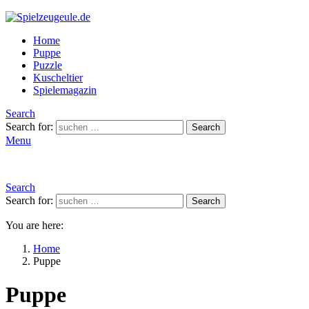
Home
Puppe
Puzzle
Kuscheltier
Spielemagazin
Search
Search for:
Search
Menu
Search
Search for:
Search
You are here:
Home
Puppe
Puppe