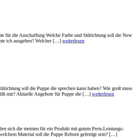
e für die Anschaffung Welche Farbe und Stilrichtung soll die New
chte ich ausgeben? Welcher […]
weiterlesen
tilrichtung soll die Puppe die sprechen kann haben? Wie groß muss
fällt mir? Aktuelle Angebote für Puppe die […]
weiterlesen
en sich die meisten für ein Produkt mit gutem Preis-Leistungs-
welchem Material soll die Puppe Reborn gefertigt sein? […]