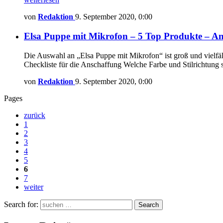
von
Redaktion
9. September 2020, 0:00
Elsa Puppe mit Mikrofon – 5 Top Produkte – A
Die Auswahl an „Elsa Puppe mit Mikrofon“ ist groß und vielfält
Checkliste für die Anschaffung Welche Farbe und Stilrichtung
von
Redaktion
9. September 2020, 0:00
Pages
zurück
1
2
3
4
5
6
7
weiter
Search for:
Search