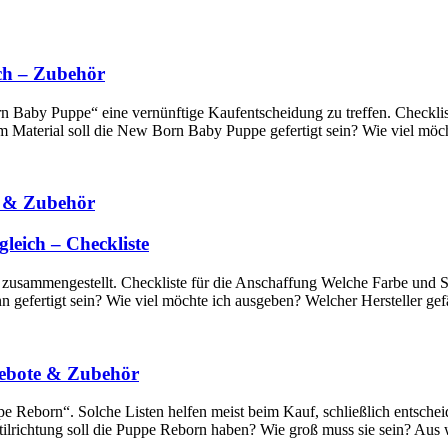
ch – Zubehör
 Baby Puppe“ eine vernünftige Kaufentscheidung zu treffen. Checklist
 Material soll die New Born Baby Puppe gefertigt sein? Wie viel mö
e & Zubehör
leich – Checkliste
 zusammengestellt. Checkliste für die Anschaffung Welche Farbe und S
nn gefertigt sein? Wie viel möchte ich ausgeben? Welcher Hersteller ge
gebote & Zubehör
e Reborn“. Solche Listen helfen meist beim Kauf, schließlich entscheid
tilrichtung soll die Puppe Reborn haben? Wie groß muss sie sein? Aus 