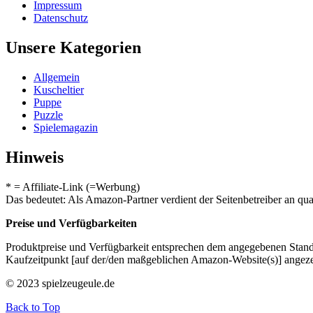
Impressum
Datenschutz
Unsere Kategorien
Allgemein
Kuscheltier
Puppe
Puzzle
Spielemagazin
Hinweis
* = Affiliate-Link (=Werbung)
Das bedeutet: Als Amazon-Partner verdient der Seitenbetreiber an qua
Preise und Verfügbarkeiten
Produktpreise und Verfügbarkeit entsprechen dem angegebenen Stand 
Kaufzeitpunkt [auf der/den maßgeblichen Amazon-Website(s)] angeze
© 2023 spielzeugeule.de
Back to Top