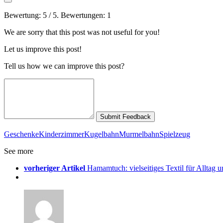
Bewertung:
5
/ 5. Bewertungen:
1
We are sorry that this post was not useful for you!
Let us improve this post!
Tell us how we can improve this post?
Submit Feedback
Geschenke
Kinderzimmer
Kugelbahn
Murmelbahn
Spielzeug
See more
vorheriger Artikel
Hamamtuch: vielseitiges Textil für Alltag 