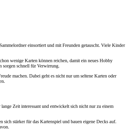
Sammelordner einsortiert und mit Freunden getauscht. Viele Kinder
chon wenige Karten können reichen, damit ein neues Hobby
 sorgen schnell für Verwirrung.
Freude machen. Dabei geht es nicht nur um seltene Karten oder
en.
ange Zeit interessant und entwickelt sich nicht nur zu einem
 sich stärker für das Kartenspiel und bauen eigene Decks auf.
avon.