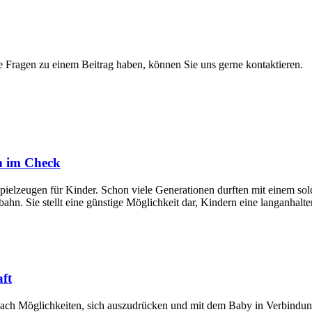
e Fragen zu einem Beitrag haben, können Sie uns gerne kontaktieren.
n im Check
ielzeugen für Kinder. Schon viele Generationen durften mit einem solc
ahn. Sie stellt eine günstige Möglichkeit dar, Kindern eine langanhal
ft
ch Möglichkeiten, sich auszudrücken und mit dem Baby in Verbindung