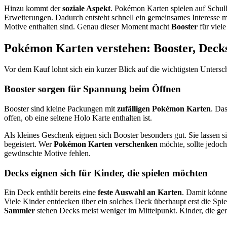
Hinzu kommt der
soziale Aspekt
. Pokémon Karten spielen auf Schulh
Erweiterungen. Dadurch entsteht schnell ein gemeinsames Interesse 
Motive enthalten sind. Genau dieser Moment macht
Booster
für viele
Pokémon Karten verstehen: Booster, Decks 
Vor dem Kauf lohnt sich ein kurzer Blick auf die wichtigsten Untersc
Booster sorgen für Spannung beim Öffnen
Booster sind kleine Packungen mit
zufälligen Pokémon Karten
. Da
offen, ob eine seltene Holo Karte enthalten ist.
Als kleines Geschenk eignen sich Booster besonders gut. Sie lassen s
begeistert. Wer
Pokémon Karten verschenken
möchte, sollte jedoch
gewünschte Motive fehlen.
Decks eignen sich für Kinder, die spielen möchten
Ein Deck enthält bereits eine
feste Auswahl an Karten
. Damit könne
Viele Kinder entdecken über ein solches Deck überhaupt erst die Spie
Sammler
stehen Decks meist weniger im Mittelpunkt. Kinder, die ge