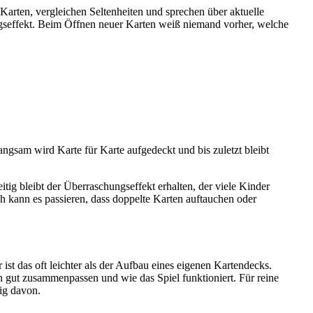
Karten, vergleichen Seltenheiten und sprechen über aktuelle
ngseffekt. Beim Öffnen neuer Karten weiß niemand vorher, welche
ngsam wird Karte für Karte aufgedeckt und bis zuletzt bleibt
ig bleibt der Überraschungseffekt erhalten, der viele Kinder
h kann es passieren, dass doppelte Karten auftauchen oder
st das oft leichter als der Aufbau eines eigenen Kartendecks.
en gut zusammenpassen und wie das Spiel funktioniert. Für reine
ig davon.