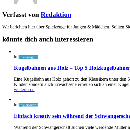
Verfasst von
Redaktion
Wir berichten hier über Spielzeuge für Jungen & Mädchen. Sollten Si
könnte dich auch interessieren
in
Spielemagazin
Kugelbahnen aus Holz – Top 5 Holzkugelbahne
Eine Kugelbahn aus Holz gehört zu den Klassikern unter den Sp
Kinder, sondern auch Erwachsene erfreuen sich an einer Kugelb
weiterlesen
in
Spielemagazin
Einfach kreativ sein während der Schwangerscha
Während der Schwangerschaft suchen viele werdende Mütter na