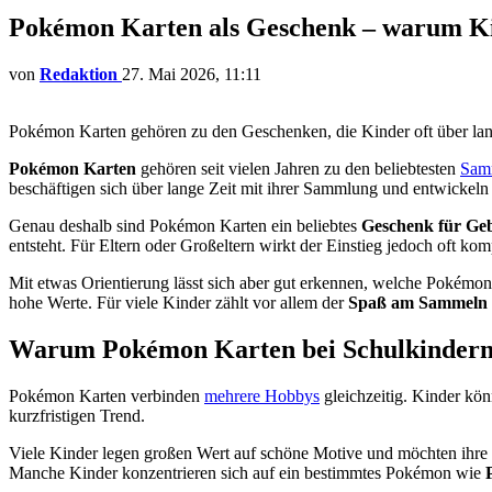
Pokémon Karten als Geschenk – warum Ki
von
Redaktion
27. Mai 2026, 11:11
Pokémon Karten gehören zu den Geschenken, die Kinder oft über lan
Pokémon Karten
gehören seit vielen Jahren zu den beliebtesten
Samm
beschäftigen sich über lange Zeit mit ihrer Sammlung und entwickeln
Genau deshalb sind Pokémon Karten ein beliebtes
Geschenk für Geb
entsteht. Für Eltern oder Großeltern wirkt der Einstieg jedoch oft kom
Mit etwas Orientierung lässt sich aber gut erkennen, welche Pokémo
hohe Werte. Für viele Kinder zählt vor allem der
Spaß am Sammeln
Warum Pokémon Karten bei Schulkindern s
Pokémon Karten verbinden
mehrere Hobbys
gleichzeitig. Kinder kön
kurzfristigen Trend.
Viele Kinder legen großen Wert auf schöne Motive und möchten ihre K
Manche Kinder konzentrieren sich auf ein bestimmtes Pokémon wie