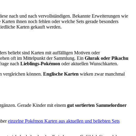
diese nach und nach vervollständigen. Bekannte Erweiterungen wie
 Karten ihnen noch fehlen oder welche Sets gerade besonders
hiedliche Karten gekauft werden.
ers beliebt sind Karten mit auffälligen Motiven oder
tehen oft im Mittelpunkt der Sammlung. Ein
Glurak oder Pikachu
hfrage nach
Lieblings-Pokémon
oder aktuellen Wunschkarten.
en vergleichen können.
Englische Karten
wirken zwar manchmal
u ergänzen. Gerade Kinder mit einem
gut sortierten Sammelordner
 über
einzelne Pokémon Karten aus aktuellen und beliebten Sets