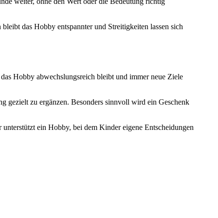
nde weiter, ohne den Wert oder die Bedeutung richtig
 bleibt das Hobby entspannter und Streitigkeiten lassen sich
s das Hobby abwechslungsreich bleibt und immer neue Ziele
g gezielt zu ergänzen. Besonders sinnvoll wird ein Geschenk
r unterstützt ein Hobby, bei dem Kinder eigene Entscheidungen