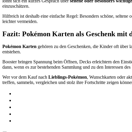
lohnt sich ein kurzes Gespräch über
seltene oder besonders wichtig
einzuschätzen.
Hilfreich ist deshalb eine einfache Regel: Besonders schöne, seltene 
leichter vermeiden.
Fazit: Pokémon Karten als Geschenk mit 
Pokémon Karten
gehören zu den Geschenken, die Kinder oft über l
entstehen.
Booster bringen Spannung beim Öffnen, Decks erleichtern den Einsti
dann, wenn es zur bestehenden Sammlung und zu den Interessen des 
Wer vor dem Kauf nach
Lieblings-Pokémon
, Wunschkarten oder akt
treffen, sammeln, vergleichen und stolz ihre Fortschritte zeigen könne