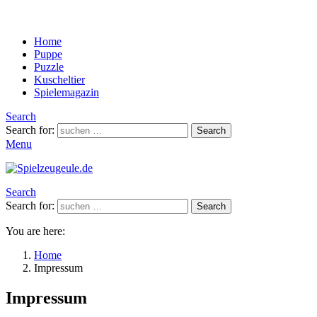
Home
Puppe
Puzzle
Kuscheltier
Spielemagazin
Search
Search for:
Search
Menu
Search
Search for:
Search
You are here:
Home
Impressum
Impressum