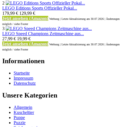
2
LEGO Editions Sports Offizieller Pokal...
179,99 €
129,99 €
Jetzt ansehen (Amazon)
Werbung | Letzte Aktualisierung
am 30.07.2026 | Änderungen
möglich / siehe Footer
3
LEGO Speed Champions Zeitmaschine aus...
27,99 €
19,99 €
Jetzt ansehen (Amazon)
Werbung | Letzte Aktualisierung
am 30.07.2026 | Änderungen
möglich / siehe Footer
Informationen
Startseite
Impressum
Datenschutz
Unsere Kategorien
Allgemein
Kuscheltier
Puppe
Puzzle