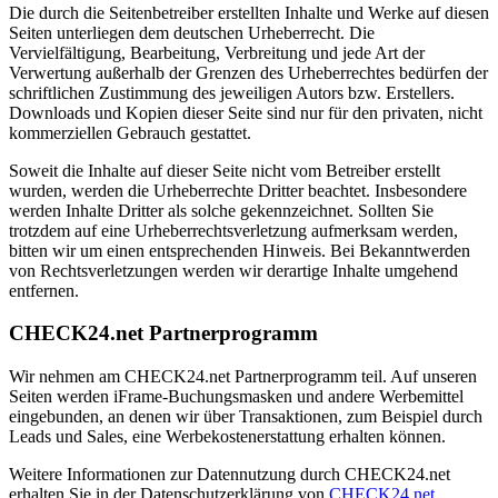
Die durch die Seitenbetreiber erstellten Inhalte und Werke auf diesen
Seiten unterliegen dem deutschen Urheberrecht. Die
Vervielfältigung, Bearbeitung, Verbreitung und jede Art der
Verwertung außerhalb der Grenzen des Urheberrechtes bedürfen der
schriftlichen Zustimmung des jeweiligen Autors bzw. Erstellers.
Downloads und Kopien dieser Seite sind nur für den privaten, nicht
kommerziellen Gebrauch gestattet.
Soweit die Inhalte auf dieser Seite nicht vom Betreiber erstellt
wurden, werden die Urheberrechte Dritter beachtet. Insbesondere
werden Inhalte Dritter als solche gekennzeichnet. Sollten Sie
trotzdem auf eine Urheberrechtsverletzung aufmerksam werden,
bitten wir um einen entsprechenden Hinweis. Bei Bekanntwerden
von Rechtsverletzungen werden wir derartige Inhalte umgehend
entfernen.
CHECK24.net Partnerprogramm
Wir nehmen am CHECK24.net Partnerprogramm teil. Auf unseren
Seiten werden iFrame-Buchungsmasken und andere Werbemittel
eingebunden, an denen wir über Transaktionen, zum Beispiel durch
Leads und Sales, eine Werbekostenerstattung erhalten können.
Weitere Informationen zur Datennutzung durch CHECK24.net
erhalten Sie in der Datenschutzerklärung von
CHECK24.net
.