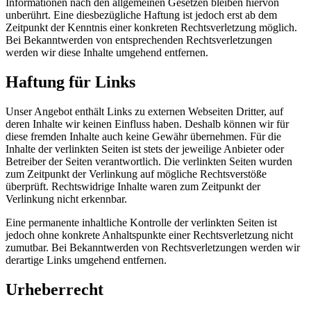
Informationen nach den allgemeinen Gesetzen bleiben hiervon
unberührt. Eine diesbezügliche Haftung ist jedoch erst ab dem
Zeitpunkt der Kenntnis einer konkreten Rechtsverletzung möglich.
Bei Bekanntwerden von entsprechenden Rechtsverletzungen
werden wir diese Inhalte umgehend entfernen.
Haftung für Links
Unser Angebot enthält Links zu externen Webseiten Dritter, auf
deren Inhalte wir keinen Einfluss haben. Deshalb können wir für
diese fremden Inhalte auch keine Gewähr übernehmen. Für die
Inhalte der verlinkten Seiten ist stets der jeweilige Anbieter oder
Betreiber der Seiten verantwortlich. Die verlinkten Seiten wurden
zum Zeitpunkt der Verlinkung auf mögliche Rechtsverstöße
überprüft. Rechtswidrige Inhalte waren zum Zeitpunkt der
Verlinkung nicht erkennbar.
Eine permanente inhaltliche Kontrolle der verlinkten Seiten ist
jedoch ohne konkrete Anhaltspunkte einer Rechtsverletzung nicht
zumutbar. Bei Bekanntwerden von Rechtsverletzungen werden wir
derartige Links umgehend entfernen.
Urheberrecht