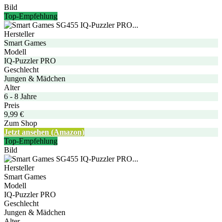
Bild
Top-Empfehlung
Hersteller
Smart Games
Modell
IQ-Puzzler PRO
Geschlecht
Jungen & Mädchen
Alter
6 - 8 Jahre
Preis
9,99 €
Zum Shop
Jetzt ansehen (Amazon)
Top-Empfehlung
Bild
Hersteller
Smart Games
Modell
IQ-Puzzler PRO
Geschlecht
Jungen & Mädchen
Alter