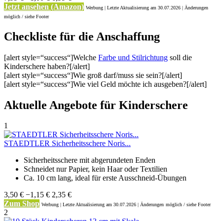
Jetzt ansehen (Amazon)
Werbung | Letzte Aktualisierung
am 30.07.2026 | Änderungen
möglich / siehe Footer
Checkliste für die Anschaffung
[alert style=“success“]Welche
Farbe und Stilrichtung
soll die
Kinderschere haben?[/alert]
[alert style=“success“]Wie groß darf/muss sie sein?[/alert]
[alert style=“success“]Wie viel Geld möchte ich ausgeben?[/alert]
Aktuelle Angebote für Kinderschere
1
STAEDTLER Sicherheitsschere Noris...
Sicherheitsschere mit abgerundeten Enden
Schneidet nur Papier, kein Haar oder Textilien
Ca. 10 cm lang, ideal für erste Ausschneid-Übungen
3,50 €
−1,15 €
2,35 €
Zum Shop
Werbung | Letzte Aktualisierung
am 30.07.2026 | Änderungen
möglich / siehe Footer
2