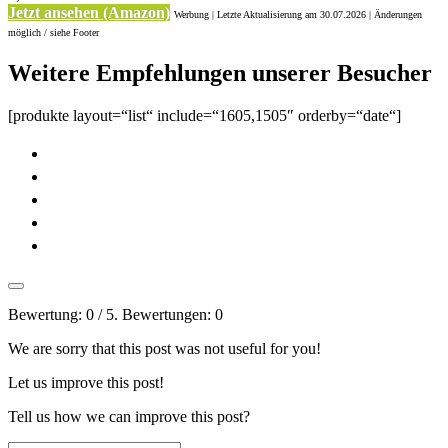
Jetzt ansehen (Amazon)
Werbung | Letzte Aktualisierung
am 30.07.2026 | Änderungen
möglich / siehe Footer
Weitere Empfehlungen unserer Besucher
[produkte layout=“list“ include=“1605,1505″ orderby=“date“]
Bewertung:
0
/ 5. Bewertungen:
0
We are sorry that this post was not useful for you!
Let us improve this post!
Tell us how we can improve this post?