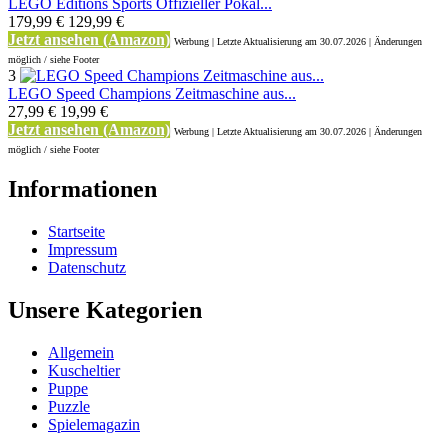
LEGO Editions Sports Offizieller Pokal...
179,99 €
129,99 €
Jetzt ansehen (Amazon)
Werbung | Letzte Aktualisierung
am 30.07.2026 | Änderungen
möglich / siehe Footer
3
LEGO Speed Champions Zeitmaschine aus...
27,99 €
19,99 €
Jetzt ansehen (Amazon)
Werbung | Letzte Aktualisierung
am 30.07.2026 | Änderungen
möglich / siehe Footer
Informationen
Startseite
Impressum
Datenschutz
Unsere Kategorien
Allgemein
Kuscheltier
Puppe
Puzzle
Spielemagazin