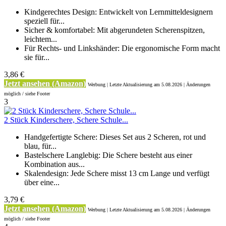
Kindgerechtes Design: Entwickelt von Lernmitteldesignern
speziell für...
Sicher & komfortabel: Mit abgerundeten Scherenspitzen,
leichtem...
Für Rechts- und Linkshänder: Die ergonomische Form macht
sie für...
3,86 €
Jetzt ansehen (Amazon)
Werbung | Letzte Aktualisierung
am 5.08.2026 | Änderungen
möglich / siehe Footer
3
2 Stück Kinderschere, Schere Schule...
Handgefertigte Schere: Dieses Set aus 2 Scheren, rot und
blau, für...
Bastelschere Langlebig: Die Schere besteht aus einer
Kombination aus...
Skalendesign: Jede Schere misst 13 cm Lange und verfügt
über eine...
3,79 €
Jetzt ansehen (Amazon)
Werbung | Letzte Aktualisierung
am 5.08.2026 | Änderungen
möglich / siehe Footer