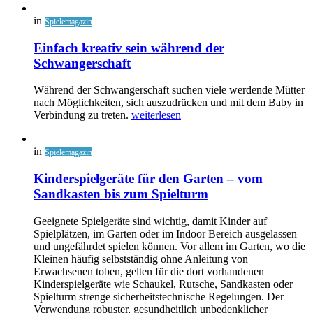
in
Spielemagazin
Einfach kreativ sein während der
Schwangerschaft
Während der Schwangerschaft suchen viele werdende Mütter
nach Möglichkeiten, sich auszudrücken und mit dem Baby in
Verbindung zu treten.
weiterlesen
in
Spielemagazin
Kinderspielgeräte für den Garten – vom
Sandkasten bis zum Spielturm
Geeignete Spielgeräte sind wichtig, damit Kinder auf
Spielplätzen, im Garten oder im Indoor Bereich ausgelassen
und ungefährdet spielen können. Vor allem im Garten, wo die
Kleinen häufig selbstständig ohne Anleitung von
Erwachsenen toben, gelten für die dort vorhandenen
Kinderspielgeräte wie Schaukel, Rutsche, Sandkasten oder
Spielturm strenge sicherheitstechnische Regelungen. Der
Verwendung robuster, gesundheitlich unbedenklicher