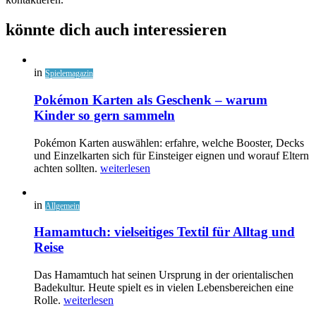
könnte dich auch interessieren
in
Spielemagazin
Pokémon Karten als Geschenk – warum
Kinder so gern sammeln
Pokémon Karten auswählen: erfahre, welche Booster, Decks
und Einzelkarten sich für Einsteiger eignen und worauf Eltern
achten sollten.
weiterlesen
in
Allgemein
Hamamtuch: vielseitiges Textil für Alltag und
Reise
Das Hamamtuch hat seinen Ursprung in der orientalischen
Badekultur. Heute spielt es in vielen Lebensbereichen eine
Rolle.
weiterlesen