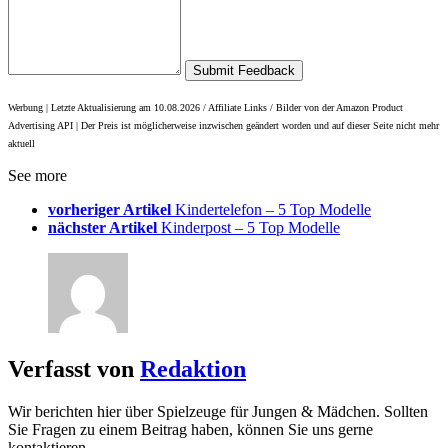
Submit Feedback
Werbung | Letzte Aktualisierung am 10.08.2026 / Affiliate Links / Bilder von der Amazon Product
Advertising API |
Der Preis ist möglicherweise inzwischen geändert worden und auf dieser Seite nicht mehr
aktuell
See more
vorheriger Artikel
Kindertelefon – 5 Top Modelle
nächster Artikel
Kinderpost – 5 Top Modelle
Verfasst von
Redaktion
Wir berichten hier über Spielzeuge für Jungen & Mädchen. Sollten
Sie Fragen zu einem Beitrag haben, können Sie uns gerne
kontaktieren.