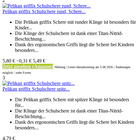
2
Pelikan griffix Schulschere rund, Schere...
Die Pelikan griffix Schere mit runder Klinge ist besonders für
Kinder...
Die Klinge der Schulschere ist dank einer Titan-Nitrid-
Beschichtung...
Dank des ergonomischen Griffs liegt die Schere bei Kindern
besonders...
5,80 €
−0,31 €
5,49 €
Jetzt ansehen (Amazon)
Werbung | Letzte Aktualisierung
am 5.08.2026 | Änderungen
möglich / siehe Footer
3
Pelikan griffix Schulschere spitz...
Die Pelikan griffix Schere mit spitzer Klinge ist besonders
für...
Die Klinge der Schulschere ist dank einer Titan-Nitrid-
Beschichtung...
Dank des ergonomischen Griffs liegt die Schere bei Kindern
besonders...
4,79 €