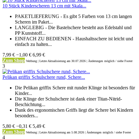
10 Stück Kinderscheren 13 cm mit Skala...
PAKETLIEFERUNG - Es gibt 5 Farben von 13 cm langen
Scheren im Paket...
LANGLEBIG - Die Bastelschere besteht aus Edelstahl und
PP Kunststoff...
EINFACH ZU BEDIENEN - Haushaltsschere ist leicht und
einfach zu halten...
7,99 €
−1,00 €
6,99 €
Zum Shop
Werbung | Letzte Aktualisierung
am 30.07.2026 | Änderungen
möglich / siehe Footer
3
Pelikan griffix Schulschere rund, Schere...
Die Pelikan griffix Schere mit runder Klinge ist besonders für
Kinder...
Die Klinge der Schulschere ist dank einer Titan-Nitrid-
Beschichtung...
Dank des ergonomischen Griffs liegt die Schere bei Kindern
besonders...
5,80 €
−0,31 €
5,49 €
Zum Shop
Werbung | Letzte Aktualisierung
am 5.08.2026 | Änderungen
möglich / siehe Footer
4