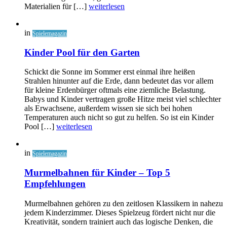
Materialien für […]
weiterlesen
in
Spielemagazin
Kinder Pool für den Garten
Schickt die Sonne im Sommer erst einmal ihre heißen
Strahlen hinunter auf die Erde, dann bedeutet das vor allem
für kleine Erdenbürger oftmals eine ziemliche Belastung.
Babys und Kinder vertragen große Hitze meist viel schlechter
als Erwachsene, außerdem wissen sie sich bei hohen
Temperaturen auch nicht so gut zu helfen. So ist ein Kinder
Pool […]
weiterlesen
in
Spielemagazin
Murmelbahnen für Kinder – Top 5
Empfehlungen
Murmelbahnen gehören zu den zeitlosen Klassikern in nahezu
jedem Kinderzimmer. Dieses Spielzeug fördert nicht nur die
Kreativität, sondern trainiert auch das logische Denken, die