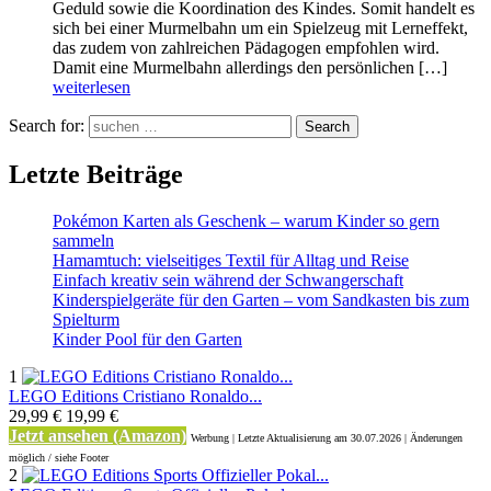
Geduld sowie die Koordination des Kindes. Somit handelt es
sich bei einer Murmelbahn um ein Spielzeug mit Lerneffekt,
das zudem von zahlreichen Pädagogen empfohlen wird.
Damit eine Murmelbahn allerdings den persönlichen […]
weiterlesen
Search for:
Search
Letzte Beiträge
Pokémon Karten als Geschenk – warum Kinder so gern
sammeln
Hamamtuch: vielseitiges Textil für Alltag und Reise
Einfach kreativ sein während der Schwangerschaft
Kinderspielgeräte für den Garten – vom Sandkasten bis zum
Spielturm
Kinder Pool für den Garten
1
LEGO Editions Cristiano Ronaldo...
29,99 €
19,99 €
Jetzt ansehen (Amazon)
Werbung | Letzte Aktualisierung
am 30.07.2026 | Änderungen
möglich / siehe Footer
2