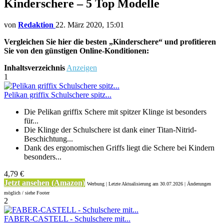
Kinderschere – 5 Top Modelle
von
Redaktion
22. März 2020, 15:01
Vergleichen Sie hier die besten „Kinderschere“ und profitieren
Sie von den günstigen Online-Konditionen:
Inhaltsverzeichnis
Anzeigen
1
Pelikan griffix Schulschere spitz...
Die Pelikan griffix Schere mit spitzer Klinge ist besonders
für...
Die Klinge der Schulschere ist dank einer Titan-Nitrid-
Beschichtung...
Dank des ergonomischen Griffs liegt die Schere bei Kindern
besonders...
4,79 €
Jetzt ansehen (Amazon)
Werbung | Letzte Aktualisierung
am 30.07.2026 | Änderungen
möglich / siehe Footer
2
FABER-CASTELL - Schulschere mit...