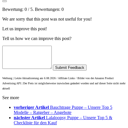
Bewertung:
0
/ 5. Bewertungen:
0
We are sorry that this post was not useful for you!
Let us improve this post!
Tell us how we can improve this post?
Submit Feedback
Werbung | Letzte Aktualisierung am 6.08.2026 / Affiliate Links / Bilder von der Amazon Product
Advertising API |
Der Preis ist möglicherweise inzwischen geändert worden und auf dieser Seite nicht mehr
aktuell
See more
vorheriger Artikel
Bauchtrage Puppe – Unsere Top 5
Modelle – Ratgeber – Angebote
nächster Artikel
Lalaloopsy Puppe – Unsere Top 5 &
Checkliste für den Kauf