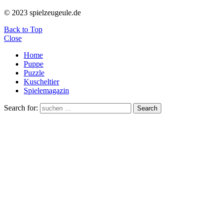
© 2023 spielzeugeule.de
Back to Top
Close
Home
Puppe
Puzzle
Kuscheltier
Spielemagazin
Search for:
Search