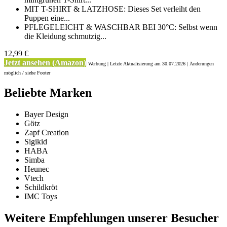
MIT T-SHIRT & LATZHOSE: Dieses Set verleiht den
Puppen eine...
PFLEGELEICHT & WASCHBAR BEI 30°C: Selbst wenn
die Kleidung schmutzig...
12,99 €
Jetzt ansehen (Amazon)
Werbung | Letzte Aktualisierung
am 30.07.2026 | Änderungen
möglich / siehe Footer
Beliebte Marken
Bayer Design
Götz
Zapf Creation
Sigikid
HABA
Simba
Heunec
Vtech
Schildkröt
IMC Toys
Weitere Empfehlungen unserer Besucher