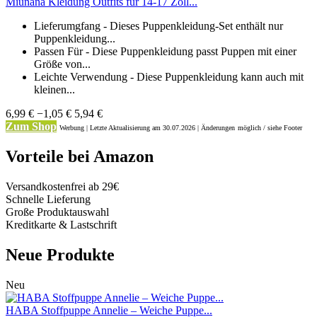
Miunana Kleidung Outfits für 14-17 Zoll...
Lieferumgfang - Dieses Puppenkleidung-Set enthält nur
Puppenkleidung...
Passen Für - Diese Puppenkleidung passt Puppen mit einer
Größe von...
Leichte Verwendung - Diese Puppenkleidung kann auch mit
kleinen...
6,99 €
−1,05 €
5,94 €
Zum Shop
Werbung | Letzte Aktualisierung
am 30.07.2026 | Änderungen
möglich / siehe Footer
Vorteile bei Amazon
Versandkostenfrei ab 29€
Schnelle Lieferung
Große Produktauswahl
Kreditkarte & Lastschrift
Neue Produkte
Neu
HABA Stoffpuppe Annelie – Weiche Puppe...