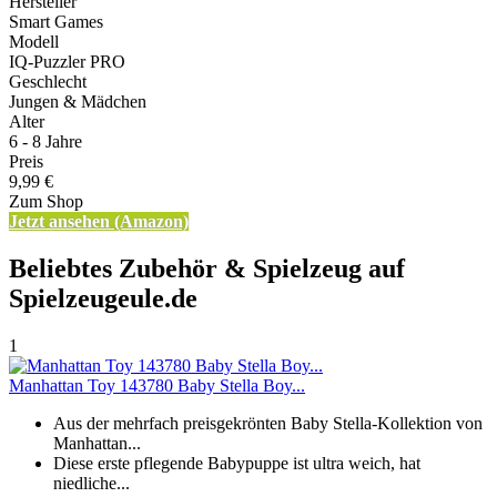
Hersteller
Smart Games
Modell
IQ-Puzzler PRO
Geschlecht
Jungen & Mädchen
Alter
6 - 8 Jahre
Preis
9,99 €
Zum Shop
Jetzt ansehen (Amazon)
Beliebtes Zubehör & Spielzeug auf
Spielzeugeule.de
1
Manhattan Toy 143780 Baby Stella Boy...
Aus der mehrfach preisgekrönten Baby Stella-Kollektion von
Manhattan...
Diese erste pflegende Babypuppe ist ultra weich, hat
niedliche...