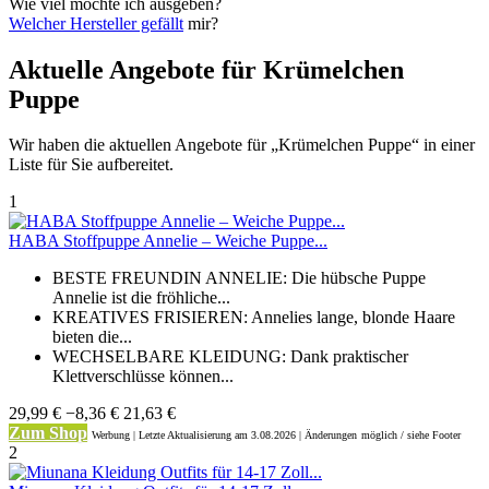
Wie viel möchte ich ausgeben?
Welcher Hersteller gefällt
mir?
Aktuelle Angebote für Krümelchen
Puppe
Wir haben die aktuellen Angebote für „Krümelchen Puppe“ in einer
Liste für Sie aufbereitet.
1
HABA Stoffpuppe Annelie – Weiche Puppe...
BESTE FREUNDIN ANNELIE: Die hübsche Puppe
Annelie ist die fröhliche...
KREATIVES FRISIEREN: Annelies lange, blonde Haare
bieten die...
WECHSELBARE KLEIDUNG: Dank praktischer
Klettverschlüsse können...
29,99 €
−8,36 €
21,63 €
Zum Shop
Werbung | Letzte Aktualisierung
am 3.08.2026 | Änderungen
möglich / siehe Footer
2