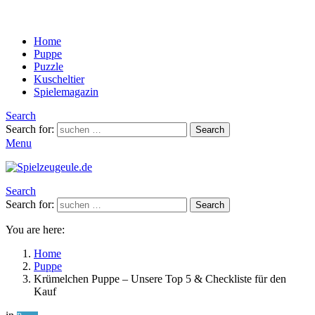
Home
Puppe
Puzzle
Kuscheltier
Spielemagazin
Search
Search for:
Search
Menu
Search
Search for:
Search
You are here:
Home
Puppe
Krümelchen Puppe – Unsere Top 5 & Checkliste für den
Kauf