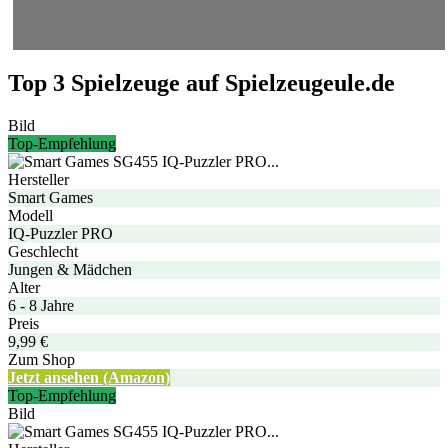
Top 3 Spielzeuge auf Spielzeugeule.de
Bild
Top-Empfehlung
Hersteller
Smart Games
Modell
IQ-Puzzler PRO
Geschlecht
Jungen & Mädchen
Alter
6 - 8 Jahre
Preis
9,99 €
Zum Shop
Jetzt ansehen (Amazon)
Top-Empfehlung
Bild