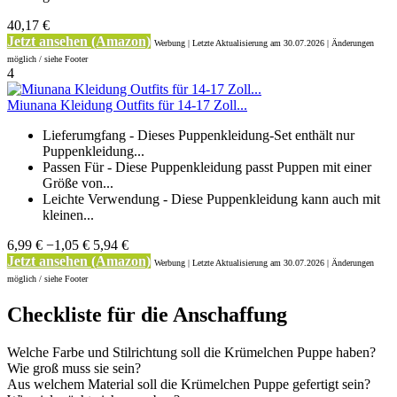
40,17 €
Jetzt ansehen (Amazon)
Werbung | Letzte Aktualisierung
am 30.07.2026 | Änderungen
möglich / siehe Footer
4
Miunana Kleidung Outfits für 14-17 Zoll...
Lieferumgfang - Dieses Puppenkleidung-Set enthält nur
Puppenkleidung...
Passen Für - Diese Puppenkleidung passt Puppen mit einer
Größe von...
Leichte Verwendung - Diese Puppenkleidung kann auch mit
kleinen...
6,99 €
−1,05 €
5,94 €
Jetzt ansehen (Amazon)
Werbung | Letzte Aktualisierung
am 30.07.2026 | Änderungen
möglich / siehe Footer
Checkliste für die Anschaffung
Welche Farbe und Stilrichtung soll die Krümelchen Puppe haben?
Wie groß muss sie sein?
Aus welchem Material soll die Krümelchen Puppe gefertigt sein?