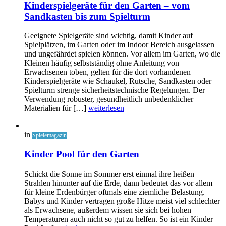
Kinderspielgeräte für den Garten – vom
Sandkasten bis zum Spielturm
Geeignete Spielgeräte sind wichtig, damit Kinder auf
Spielplätzen, im Garten oder im Indoor Bereich ausgelassen
und ungefährdet spielen können. Vor allem im Garten, wo die
Kleinen häufig selbstständig ohne Anleitung von
Erwachsenen toben, gelten für die dort vorhandenen
Kinderspielgeräte wie Schaukel, Rutsche, Sandkasten oder
Spielturm strenge sicherheitstechnische Regelungen. Der
Verwendung robuster, gesundheitlich unbedenklicher
Materialien für […]
weiterlesen
in
Spielemagazin
Kinder Pool für den Garten
Schickt die Sonne im Sommer erst einmal ihre heißen
Strahlen hinunter auf die Erde, dann bedeutet das vor allem
für kleine Erdenbürger oftmals eine ziemliche Belastung.
Babys und Kinder vertragen große Hitze meist viel schlechter
als Erwachsene, außerdem wissen sie sich bei hohen
Temperaturen auch nicht so gut zu helfen. So ist ein Kinder