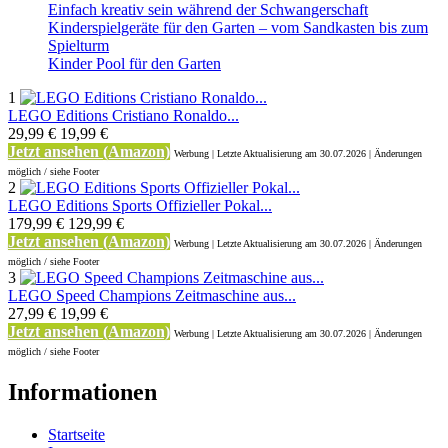
Einfach kreativ sein während der Schwangerschaft
Kinderspielgeräte für den Garten – vom Sandkasten bis zum
Spielturm
Kinder Pool für den Garten
1
LEGO Editions Cristiano Ronaldo...
29,99 €
19,99 €
Jetzt ansehen (Amazon)
Werbung | Letzte Aktualisierung
am 30.07.2026 | Änderungen
möglich / siehe Footer
2
LEGO Editions Sports Offizieller Pokal...
179,99 €
129,99 €
Jetzt ansehen (Amazon)
Werbung | Letzte Aktualisierung
am 30.07.2026 | Änderungen
möglich / siehe Footer
3
LEGO Speed Champions Zeitmaschine aus...
27,99 €
19,99 €
Jetzt ansehen (Amazon)
Werbung | Letzte Aktualisierung
am 30.07.2026 | Änderungen
möglich / siehe Footer
Informationen
Startseite