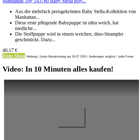
Manhattan Toy 143780 Baby Stella Boy...
Aus der mehrfach preisgekrönten Baby Stella-Kollektion von
Manhattan...
Diese erste pflegende Babypuppe ist ultra weich, hat
niedliche...
Die Stoffpuppe wird in einem weichen, dino-Strampler
geschmückt. Dazu...
40,17 €
Zum Shop
Werbung | Letzte Aktualisierung
am 30.07.2026 | Änderungen
möglich / siehe Footer
Video: In 10 Minuten alles kaufen!