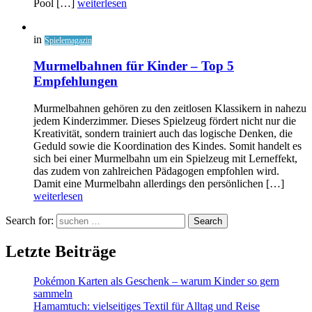
Pool […]
weiterlesen
in
Spielemagazin
Murmelbahnen für Kinder – Top 5
Empfehlungen
Murmelbahnen gehören zu den zeitlosen Klassikern in nahezu
jedem Kinderzimmer. Dieses Spielzeug fördert nicht nur die
Kreativität, sondern trainiert auch das logische Denken, die
Geduld sowie die Koordination des Kindes. Somit handelt es
sich bei einer Murmelbahn um ein Spielzeug mit Lerneffekt,
das zudem von zahlreichen Pädagogen empfohlen wird.
Damit eine Murmelbahn allerdings den persönlichen […]
weiterlesen
Search for:
Search
Letzte Beiträge
Pokémon Karten als Geschenk – warum Kinder so gern
sammeln
Hamamtuch: vielseitiges Textil für Alltag und Reise