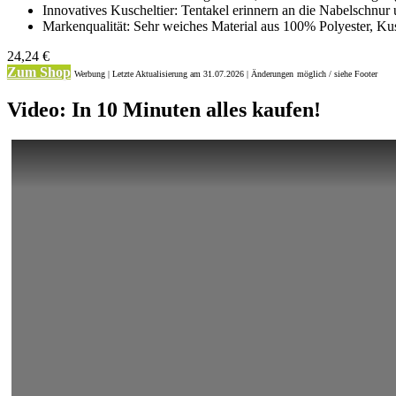
Innovatives Kuscheltier: Tentakel erinnern an die Nabelschnur 
Markenqualität: Sehr weiches Material aus 100% Polyester, Kus
24,24 €
Zum Shop
Werbung | Letzte Aktualisierung
am 31.07.2026 | Änderungen
möglich / siehe Footer
Video: In 10 Minuten alles kaufen!