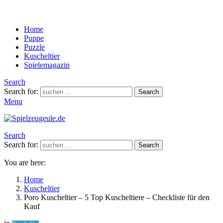
Home
Puppe
Puzzle
Kuscheltier
Spielemagazin
Search
Search for:
Search
Menu
Search
Search for:
Search
You are here:
Home
Kuscheltier
Poro Kuscheltier – 5 Top Kuscheltiere – Checkliste für den
Kauf