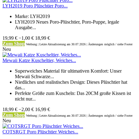
LYH2019 Poro Plüschtier Poro...
Marke: LYH2019
LYH2019 Neues Poro-Plüschtier, Poro-Puppe, legale
Ausgabe...
19,99 €
−1,00 €
18,99 €
Zum Shop
Werbung | Letzte Aktualisierung
am 30.07.2026 | Änderungen
möglich / siehe Footer
Neu
Mewaii Katze Kuscheltier, Weiches...
Superweiches Material für ultimativen Komfort: Unser
Mewaii Schwarze...
Niedliches und realistisches Design: Dieses Plüschtier hat
das...
Perfekte Größe zum Kuscheln: Das 20CM große Kissen ist
nicht nur...
18,99 €
−2,00 €
16,99 €
Zum Shop
Werbung | Letzte Aktualisierung
am 30.07.2026 | Änderungen
möglich / siehe Footer
Neu
COTSRGT Poro Plüschtier Weiches...