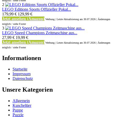
möglich / siehe Footer
2
LEGO Editions Sports Offizieller Pokal...
179,99 €
129,99 €
Jetzt ansehen (Amazon)
Werbung | Letzte Aktualisierung
am 30.07.2026 | Änderungen
möglich / siehe Footer
3
LEGO Speed Champions Zeitmaschine aus...
27,99 €
19,99 €
Jetzt ansehen (Amazon)
Werbung | Letzte Aktualisierung
am 30.07.2026 | Änderungen
möglich / siehe Footer
Informationen
Startseite
Impressum
Datenschutz
Unsere Kategorien
Allgemein
Kuscheltier
Puppe
Puzzle