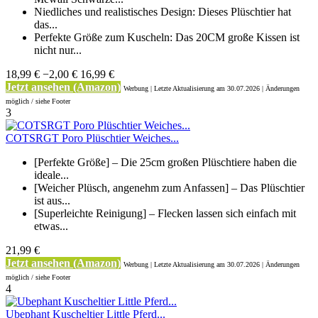
Niedliches und realistisches Design: Dieses Plüschtier hat
das...
Perfekte Größe zum Kuscheln: Das 20CM große Kissen ist
nicht nur...
18,99 €
−2,00 €
16,99 €
Jetzt ansehen (Amazon)
Werbung | Letzte Aktualisierung
am 30.07.2026 | Änderungen
möglich / siehe Footer
3
COTSRGT Poro Plüschtier Weiches...
[Perfekte Größe] – Die 25cm großen Plüschtiere haben die
ideale...
[Weicher Plüsch, angenehm zum Anfassen] – Das Plüschtier
ist aus...
[Superleichte Reinigung] – Flecken lassen sich einfach mit
etwas...
21,99 €
Jetzt ansehen (Amazon)
Werbung | Letzte Aktualisierung
am 30.07.2026 | Änderungen
möglich / siehe Footer
4
Ubephant Kuscheltier Little Pferd...