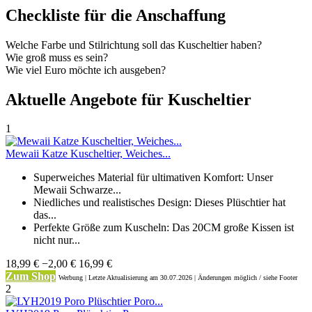
Checkliste für die Anschaffung
Welche Farbe und Stilrichtung soll das Kuscheltier haben?
Wie groß muss es sein?
Wie viel Euro möchte ich ausgeben?
Aktuelle Angebote für Kuscheltier
1
Mewaii Katze Kuscheltier, Weiches...
Superweiches Material für ultimativen Komfort: Unser
Mewaii Schwarze...
Niedliches und realistisches Design: Dieses Plüschtier hat
das...
Perfekte Größe zum Kuscheln: Das 20CM große Kissen ist
nicht nur...
18,99 €
−2,00 €
16,99 €
Zum Shop
Werbung | Letzte Aktualisierung
am 30.07.2026 | Änderungen
möglich / siehe Footer
2