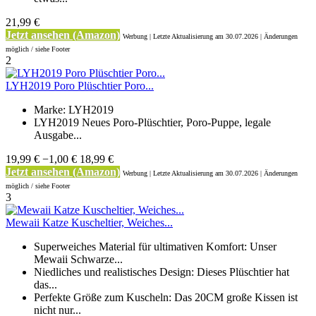
21,99 €
Jetzt ansehen (Amazon)
Werbung | Letzte Aktualisierung
am 30.07.2026 | Änderungen
möglich / siehe Footer
2
LYH2019 Poro Plüschtier Poro...
Marke: LYH2019
LYH2019 Neues Poro-Plüschtier, Poro-Puppe, legale
Ausgabe...
19,99 €
−1,00 €
18,99 €
Jetzt ansehen (Amazon)
Werbung | Letzte Aktualisierung
am 30.07.2026 | Änderungen
möglich / siehe Footer
3
Mewaii Katze Kuscheltier, Weiches...
Superweiches Material für ultimativen Komfort: Unser
Mewaii Schwarze...
Niedliches und realistisches Design: Dieses Plüschtier hat
das...
Perfekte Größe zum Kuscheln: Das 20CM große Kissen ist
nicht nur...