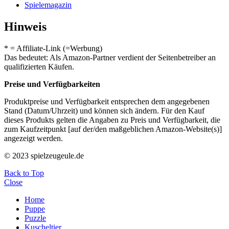
Spielemagazin
Hinweis
* = Affiliate-Link (=Werbung)
Das bedeutet: Als Amazon-Partner verdient der Seitenbetreiber an
qualifizierten Käufen.
Preise und Verfügbarkeiten
Produktpreise und Verfügbarkeit entsprechen dem angegebenen
Stand (Datum/Uhrzeit) und können sich ändern. Für den Kauf
dieses Produkts gelten die Angaben zu Preis und Verfügbarkeit, die
zum Kaufzeitpunkt [auf der/den maßgeblichen Amazon-Website(s)]
angezeigt werden.
© 2023 spielzeugeule.de
Back to Top
Close
Home
Puppe
Puzzle
Kuscheltier