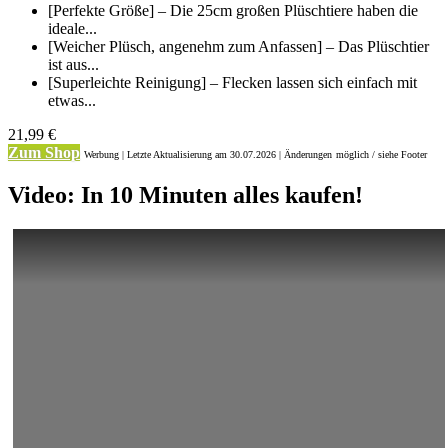
[Perfekte Größe] – Die 25cm großen Plüschtiere haben die
ideale...
[Weicher Plüsch, angenehm zum Anfassen] – Das Plüschtier
ist aus...
[Superleichte Reinigung] – Flecken lassen sich einfach mit
etwas...
21,99 €
Zum Shop
Werbung | Letzte Aktualisierung
am 30.07.2026 | Änderungen
möglich / siehe Footer
Video: In 10 Minuten alles kaufen!