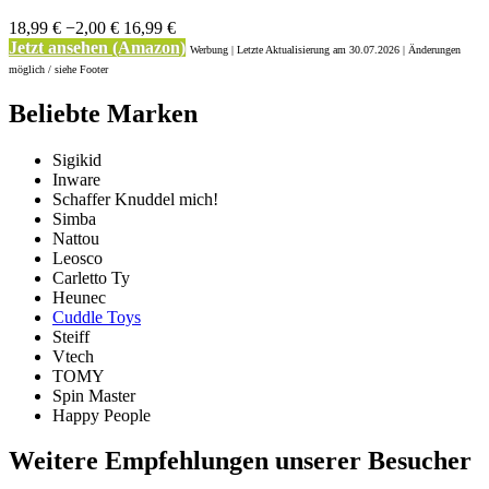
18,99 €
−2,00 €
16,99 €
Jetzt ansehen (Amazon)
Werbung | Letzte Aktualisierung
am 30.07.2026 | Änderungen
möglich / siehe Footer
Beliebte Marken
Sigikid
Inware
Schaffer Knuddel mich!
Simba
Nattou
Leosco
Carletto Ty
Heunec
Cuddle Toys
Steiff
Vtech
TOMY
Spin Master
Happy People
Weitere Empfehlungen unserer Besucher