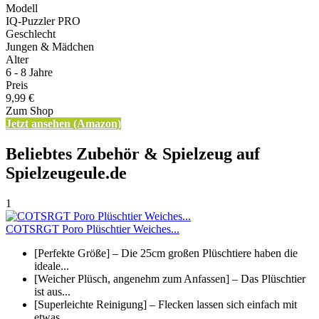
Modell
IQ-Puzzler PRO
Geschlecht
Jungen & Mädchen
Alter
6 - 8 Jahre
Preis
9,99 €
Zum Shop
Jetzt ansehen (Amazon)
Beliebtes Zubehör & Spielzeug auf
Spielzeugeule.de
1
COTSRGT Poro Plüschtier Weiches...
[Perfekte Größe] – Die 25cm großen Plüschtiere haben die
ideale...
[Weicher Plüsch, angenehm zum Anfassen] – Das Plüschtier
ist aus...
[Superleichte Reinigung] – Flecken lassen sich einfach mit
etwas...