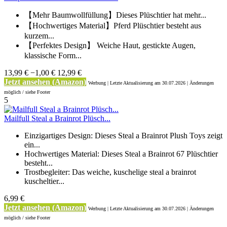
【Mehr Baumwollfüllung】Dieses Plüschtier hat mehr...
【Hochwertiges Material】Pferd Plüschtier besteht aus
kurzem...
【Perfektes Design】 Weiche Haut, gestickte Augen,
klassische Form...
13,99 €
−1,00 €
12,99 €
Jetzt ansehen (Amazon)
Werbung | Letzte Aktualisierung
am 30.07.2026 | Änderungen
möglich / siehe Footer
5
Mailfull Steal a Brainrot Plüsch...
Einzigartiges Design:​ Dieses Steal a Brainrot Plush Toys zeigt
ein...
Hochwertiges Material: Dieses Steal a Brainrot 67 Plüschtier
besteht...
Trostbegleiter: Das weiche, kuschelige steal a brainrot
kuscheltier...
6,99 €
Jetzt ansehen (Amazon)
Werbung | Letzte Aktualisierung
am 30.07.2026 | Änderungen
möglich / siehe Footer