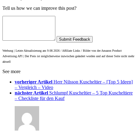
Tell us how we can improve this post?
Submit Feedback
Werbung | Letzte Aktualisierung am 9.08.2026 / Affiliate Links / Bilder von der Amazon Product
Advertising API |
Der Preis ist möglicherweise inzwischen geändert worden und auf dieser Seite nicht mehr
aktuell
See more
vorheriger Artikel
Herr Nilsson Kuscheltier – [Top 5 Ideen]
– Vergleich – Video
nächster Artikel
Schlumpf Kuscheltier – 5 Top Kuscheltiere
– Checkliste für den Kauf