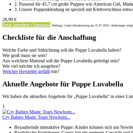
2. Passend für 45,7 cm große Puppen wie American Girl, Mada
3. Unsere Puppenkleidung ist speziell mit Klettverschluss entwo
28,99 €
Jetzt ansehen (Amazon)
Werbung | Letzte Aktualisierung
am 31.07.2026 | Änderungen
mögli
Checkliste für die Anschaffung
Welche Farbe und Stilrichtung soll die Puppe Luvabella haben?
Wie groß muss sie sein?
Aus welchem Material soll die Puppe Luvabella gefertigt sein?
Wie viel möchte ich ausgeben?
Welcher Hersteller gefällt
mir?
Aktuelle Angebote für Puppe Luvabella
Wir haben die aktuellen Angebote für „Puppe Luvabella“ in einer Liste
1
Cry Babies Magic Tears Newborn...
Bezaubernde interaktive Puppe: Kinder können sich um Newbo
Realistische Funktionen: Coney hat ein geringes Gewicht und fü