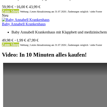
59,99 €
−16,00 €
43,99 €
Zum Shop
Werbung | Letzte Aktualisierung
am 31.07.2026 | Änderungen
möglich / siehe Footer
Neu
Baby Annabell Krankenhaus
Baby Annabell Krankenhaus mit Klappbett und medizinische
49,98 €
−1,99 €
47,99 €
Zum Shop
Werbung | Letzte Aktualisierung
am 31.07.2026 | Änderungen
möglich / siehe Footer
Video: In 10 Minuten alles kaufen!