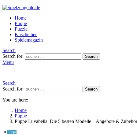
Home
Puppe
Puzzle
Kuscheltier
Spielemagazin
Search
Search for:
Search
Menu
Search
Search for:
Search
You are here:
Home
Puppe
Puppe Luvabella: Die 5 besten Modelle – Angebote & Zubehö
in
Puppe