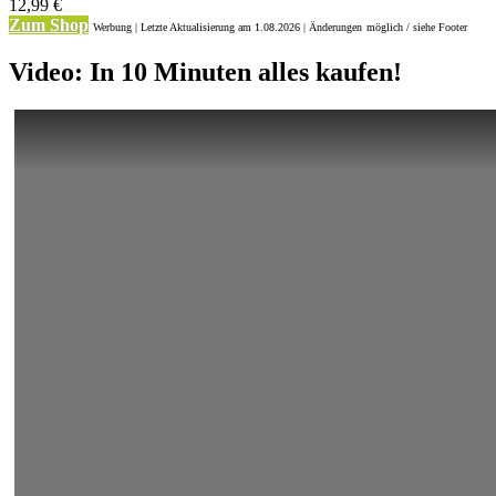
12,99 €
Zum Shop
Werbung | Letzte Aktualisierung
am 1.08.2026 | Änderungen
möglich / siehe Footer
Video: In 10 Minuten alles kaufen!