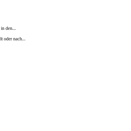
in den...
 oder nach...