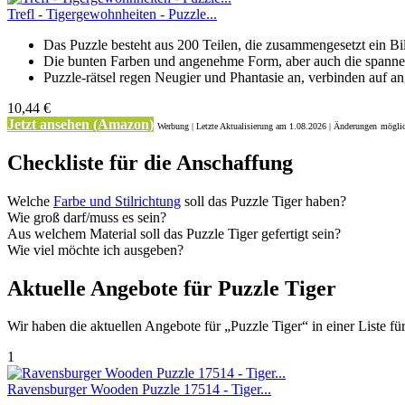
Trefl - Tigergewohnheiten - Puzzle...
Das Puzzle besteht aus 200 Teilen, die zusammengesetzt ein Bil
Die bunten Farben und angenehme Form, aber auch die spanne
Puzzle-rätsel regen Neugier und Phantasie an, verbinden auf a
10,44 €
Jetzt ansehen (Amazon)
Werbung | Letzte Aktualisierung
am 1.08.2026 | Änderungen
möglic
Checkliste für die Anschaffung
Welche
Farbe und Stilrichtung
soll das Puzzle Tiger haben?
Wie groß darf/muss es sein?
Aus welchem Material soll das Puzzle Tiger gefertigt sein?
Wie viel möchte ich ausgeben?
Aktuelle Angebote für Puzzle Tiger
Wir haben die aktuellen Angebote für „Puzzle Tiger“ in einer Liste für 
1
Ravensburger Wooden Puzzle 17514 - Tiger...