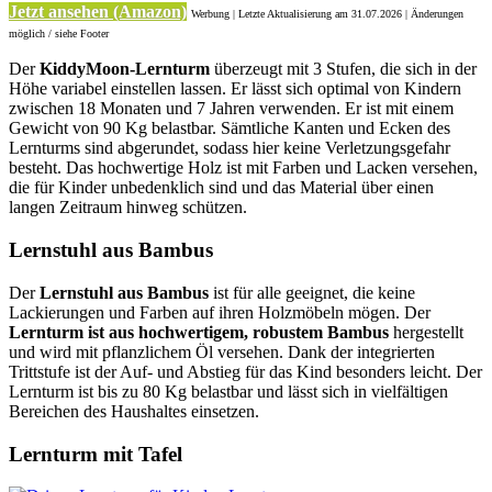
Jetzt ansehen (Amazon)
Werbung | Letzte Aktualisierung
am 31.07.2026 | Änderungen
möglich / siehe Footer
Der
KiddyMoon-Lernturm
überzeugt mit 3 Stufen, die sich in der
Höhe variabel einstellen lassen. Er lässt sich optimal von Kindern
zwischen 18 Monaten und 7 Jahren verwenden. Er ist mit einem
Gewicht von 90 Kg belastbar. Sämtliche Kanten und Ecken des
Lernturms sind abgerundet, sodass hier keine Verletzungsgefahr
besteht. Das hochwertige Holz ist mit Farben und Lacken versehen,
die für Kinder unbedenklich sind und das Material über einen
langen Zeitraum hinweg schützen.
Lernstuhl aus Bambus
Der
Lernstuhl aus Bambus
ist für alle geeignet, die keine
Lackierungen und Farben auf ihren Holzmöbeln mögen. Der
Lernturm ist aus hochwertigem, robustem Bambus
hergestellt
und wird mit pflanzlichem Öl versehen. Dank der integrierten
Trittstufe ist der Auf- und Abstieg für das Kind besonders leicht. Der
Lernturm ist bis zu 80 Kg belastbar und lässt sich in vielfältigen
Bereichen des Haushaltes einsetzen.
Lernturm mit Tafel