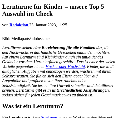
Lerntürme für Kinder – unsere Top 5
Auswahl im Check
von
Redaktion
23. Januar 2023, 11:25
Bild: Mediaparts/adobe.stock
Lerntürme stellen eine Bereicherung für alle Familien dar
, die
den Nachwuchs in das häusliche Geschehen einbinden möchten.
Auf einem Lernturm sind Kleinkinder durch ein umlaufendes
Geländer vor dem Herunterfallen geschützt. Das ist einer der vielen
Vorteile gegenüber einem
Hocker oder Hochstuhl
. Kinder, die in die
alltäglichen Aufgaben mit einbezogen werden, wachsen mit ihrem
Selbstvertrauen. Sie fühlen sich den Eltern gegenüber auf
Augenhöhe und profitieren von ihrer zunehmenden
Selbstständigkeit. Sie lernen ihre Umwelt schneller und detaillierter
kennen.
Lerntürme gibt es in unterschiedlichen Ausführungen
,
sodass sicher für jeden Geschmack etwas zu finden ist.
Was ist ein Lernturm?
Ein
Lernturm
ist kein
Spielzeug,
wie das Wort im ersten Moment