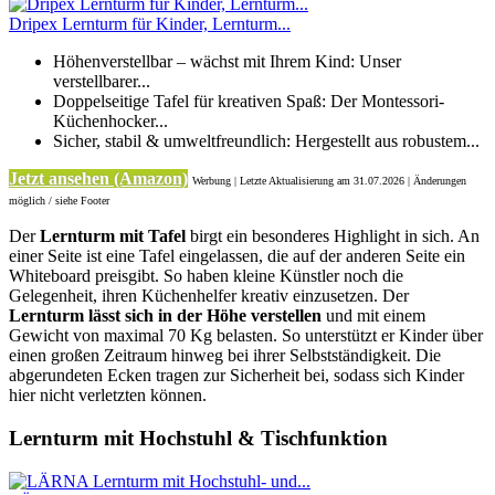
Dripex Lernturm für Kinder, Lernturm...
Höhenverstellbar – wächst mit Ihrem Kind: Unser
verstellbarer...
Doppelseitige Tafel für kreativen Spaß: Der Montessori-
Küchenhocker...
Sicher, stabil & umweltfreundlich: Hergestellt aus robustem...
Jetzt ansehen (Amazon)
Werbung | Letzte Aktualisierung
am 31.07.2026 | Änderungen
möglich / siehe Footer
Der
Lernturm mit Tafel
birgt ein besonderes Highlight in sich. An
einer Seite ist eine Tafel eingelassen, die auf der anderen Seite ein
Whiteboard preisgibt. So haben kleine Künstler noch die
Gelegenheit, ihren Küchenhelfer kreativ einzusetzen. Der
Lernturm lässt sich in der Höhe verstellen
und mit einem
Gewicht von maximal 70 Kg belasten. So unterstützt er Kinder über
einen großen Zeitraum hinweg bei ihrer Selbstständigkeit. Die
abgerundeten Ecken tragen zur Sicherheit bei, sodass sich Kinder
hier nicht verletzten können.
Lernturm mit Hochstuhl & Tischfunktion