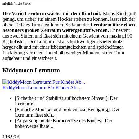
möglich / siehe Footer
Der Vario Lernturm wächst mit dem Kind mit.
Ist das Kind groß
genug, um sicher auf einem Hocker stehen zu können, lässt sich der
obere Teil des Turms entfernen. So kann der
Lernturm über einen
besonders großen Zeitraum weitergenutzt werden.
Er besteht
aus zwei Stufen und lässt sich mit einem Gewicht von maximal 90
Kg belasten. Der Lernturm ist aus hochwertigem Kiefernholz
hergestellt und mit einer lebensmittelechten und speichelfesten
Lackierung versehen. Innerhalb weniger Minuten ist der Turm
aufgebaut und einsatzbereit.
Kiddymoon Lernturm
KiddyMoon Lernturm Für Kinder Ab...
[Sicherheit und Stabilität auf höchstem Niveau]: Der
Lernturm...
[Einfache Montage und problemlose Reinigung]: Der
Lernturm lässt sich...
[Anpassung an die Körpergröße des Kindes]: Der
höhenverstellbare...
116,99 €