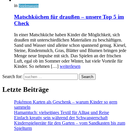
in
Spielemagazin
Matschküchen für draußen – unsere Top 5 im
Check
In einer Matschküche haben Kinder die Möglichkeit, sich
draußen mit unterschiedlichen Materialien zu beschäftigen.
Sand und Wasser sind alleine schon spannend genug. Kiesel,
Steine, Rindenmulch, Gras, Blätter und Blumen bringen jede
Menge neue Impulse mit sich. Das Spielen an der frischen
Luft, egal ob im Sommer oder Winter, hat viele Vorteile für
Kinder. So nehmen […]
weiterlesen
Search for:
Search
Letzte Beiträge
Pokémon Karten als Geschenk – warum Kinder so gern
sammeln
Hamamtuch: vielseitiges Textil für Alltag und Reise
Einfach kreativ sein während der Schwangerschaft
Kinderspielgeräte für den Garten – vom Sandkasten bis zum
Spielturm