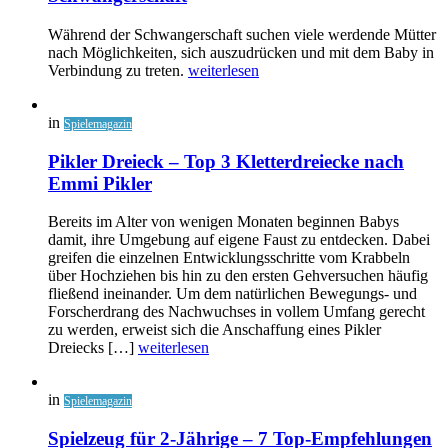
Während der Schwangerschaft suchen viele werdende Mütter
nach Möglichkeiten, sich auszudrücken und mit dem Baby in
Verbindung zu treten.
weiterlesen
in
Spielemagazin
Pikler Dreieck – Top 3 Kletterdreiecke nach
Emmi Pikler
Bereits im Alter von wenigen Monaten beginnen Babys
damit, ihre Umgebung auf eigene Faust zu entdecken. Dabei
greifen die einzelnen Entwicklungsschritte vom Krabbeln
über Hochziehen bis hin zu den ersten Gehversuchen häufig
fließend ineinander. Um dem natürlichen Bewegungs- und
Forscherdrang des Nachwuchses in vollem Umfang gerecht
zu werden, erweist sich die Anschaffung eines Pikler
Dreiecks […]
weiterlesen
in
Spielemagazin
Spielzeug für 2-Jährige – 7 Top-Empfehlungen