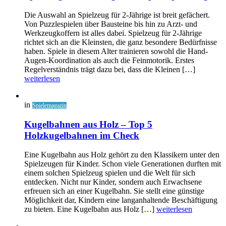
Die Auswahl an Spielzeug für 2-Jährige ist breit gefächert.
Von Puzzlespielen über Bausteine bis hin zu Arzt- und
Werkzeugkoffern ist alles dabei. Spielzeug für 2-Jährige
richtet sich an die Kleinsten, die ganz besondere Bedürfnisse
haben. Spiele in diesem Alter trainieren sowohl die Hand-
Augen-Koordination als auch die Feinmotorik. Erstes
Regelverständnis trägt dazu bei, dass die Kleinen […]
weiterlesen
in
Spielemagazin
Kugelbahnen aus Holz – Top 5
Holzkugelbahnen im Check
Eine Kugelbahn aus Holz gehört zu den Klassikern unter den
Spielzeugen für Kinder. Schon viele Generationen durften mit
einem solchen Spielzeug spielen und die Welt für sich
entdecken. Nicht nur Kinder, sondern auch Erwachsene
erfreuen sich an einer Kugelbahn. Sie stellt eine günstige
Möglichkeit dar, Kindern eine langanhaltende Beschäftigung
zu bieten. Eine Kugelbahn aus Holz […]
weiterlesen