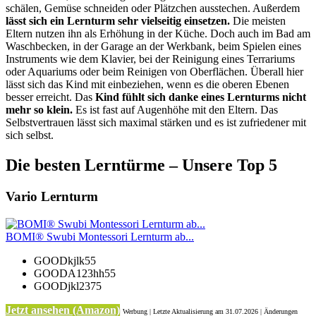
schälen, Gemüse schneiden oder Plätzchen ausstechen. Außerdem
lässt sich ein Lernturm sehr vielseitig einsetzen.
Die meisten
Eltern nutzen ihn als Erhöhung in der Küche. Doch auch im Bad am
Waschbecken, in der Garage an der Werkbank, beim Spielen eines
Instruments wie dem Klavier, bei der Reinigung eines Terrariums
oder Aquariums oder beim Reinigen von Oberflächen. Überall hier
lässt sich das Kind mit einbeziehen, wenn es die oberen Ebenen
besser erreicht. Das
Kind fühlt sich danke eines Lernturms nicht
mehr so klein.
Es ist fast auf Augenhöhe mit den Eltern. Das
Selbstvertrauen lässt sich maximal stärken und es ist zufriedener mit
sich selbst.
Die besten Lerntürme – Unsere Top 5
Vario Lernturm
BOMI® Swubi Montessori Lernturm ab...
GOODkjlk55
GOODA123hh55
GOODjkl2375
Jetzt ansehen (Amazon)
Werbung | Letzte Aktualisierung
am 31.07.2026 | Änderungen