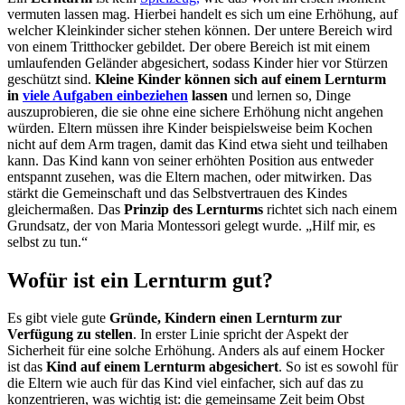
vermuten lassen mag. Hierbei handelt es sich um eine Erhöhung, auf
welcher Kleinkinder sicher stehen können. Der untere Bereich wird
von einem Tritthocker gebildet. Der obere Bereich ist mit einem
umlaufenden Geländer abgesichert, sodass Kinder hier vor Stürzen
geschützt sind.
Kleine Kinder können sich auf einem Lernturm
in
viele Aufgaben einbeziehen
lassen
und lernen so, Dinge
auszuprobieren, die sie ohne eine sichere Erhöhung nicht angehen
würden. Eltern müssen ihre Kinder beispielsweise beim Kochen
nicht auf dem Arm tragen, damit das Kind etwa sieht und teilhaben
kann. Das Kind kann von seiner erhöhten Position aus entweder
entspannt zusehen, was die Eltern machen, oder mitwirken. Das
stärkt die Gemeinschaft und das Selbstvertrauen des Kindes
gleichermaßen. Das
Prinzip des Lernturms
richtet sich nach einem
Grundsatz, der von Maria Montessori gelegt wurde. „Hilf mir, es
selbst zu tun.“
Wofür ist ein Lernturm gut?
Es gibt viele gute
Gründe, Kindern einen Lernturm zur
Verfügung zu stellen
. In erster Linie spricht der Aspekt der
Sicherheit für eine solche Erhöhung. Anders als auf einem Hocker
ist das
Kind auf einem Lernturm abgesichert
. So ist es sowohl für
die Eltern wie auch für das Kind viel einfacher, sich auf das zu
konzentrieren, was wichtig ist: die gemeinsame Zeit beim Obst