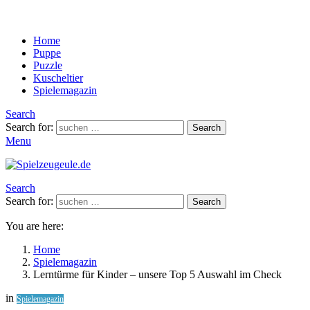
Home
Puppe
Puzzle
Kuscheltier
Spielemagazin
Search
Search for:
Search
Menu
Search
Search for:
Search
You are here:
Home
Spielemagazin
Lerntürme für Kinder – unsere Top 5 Auswahl im Check
in
Spielemagazin