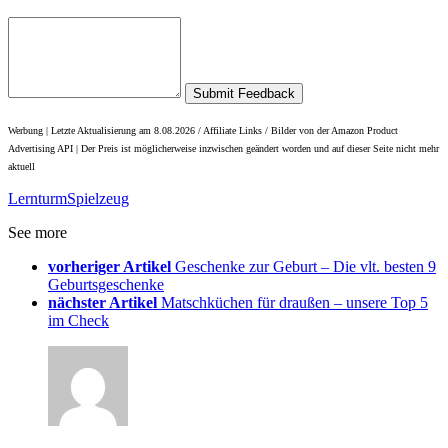
Submit Feedback
Werbung | Letzte Aktualisierung am 8.08.2026 / Affiliate Links / Bilder von der Amazon Product
Advertising API |
Der Preis ist möglicherweise inzwischen geändert worden und auf dieser Seite nicht mehr
aktuell
Lernturm
Spielzeug
See more
vorheriger Artikel
Geschenke zur Geburt – Die vlt. besten 9
Geburtsgeschenke
nächster Artikel
Matschküchen für draußen – unsere Top 5
im Check