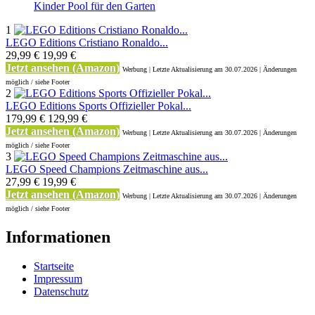
Kinder Pool für den Garten
1
LEGO Editions Cristiano Ronaldo...
29,99 €
19,99 €
Jetzt ansehen (Amazon)
Werbung | Letzte Aktualisierung
am 30.07.2026 | Änderungen
möglich / siehe Footer
2
LEGO Editions Sports Offizieller Pokal...
179,99 €
129,99 €
Jetzt ansehen (Amazon)
Werbung | Letzte Aktualisierung
am 30.07.2026 | Änderungen
möglich / siehe Footer
3
LEGO Speed Champions Zeitmaschine aus...
27,99 €
19,99 €
Jetzt ansehen (Amazon)
Werbung | Letzte Aktualisierung
am 30.07.2026 | Änderungen
möglich / siehe Footer
Informationen
Startseite
Impressum
Datenschutz